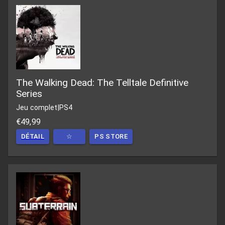
The Walking Dead: The Telltale Definitive
Series
Jeu complet
|
PS4
€49,99
DÉTAIL
☆
PS STORE