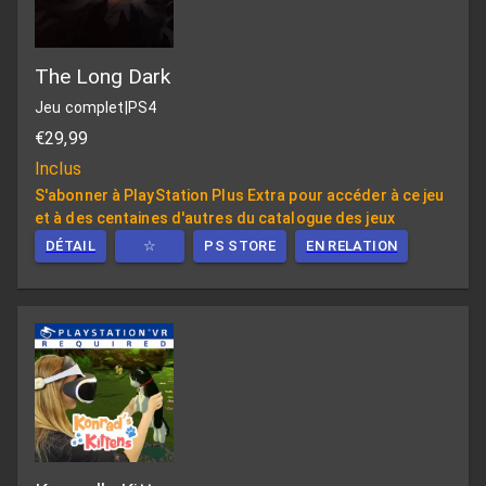
The Long Dark
Jeu complet
|
PS4
€29,99
Inclus
S'abonner à PlayStation Plus Extra pour accéder à ce jeu
et à des centaines d'autres du catalogue des jeux
DÉTAIL
☆
PS STORE
EN RELATION