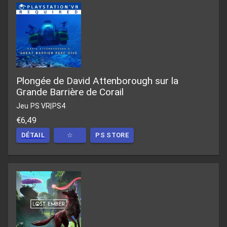
Plongée de David Attenborough sur la
Grande Barrière de Corail
Jeu PS VR
|
PS4
€6,49
DÉTAIL
☆
PS STORE