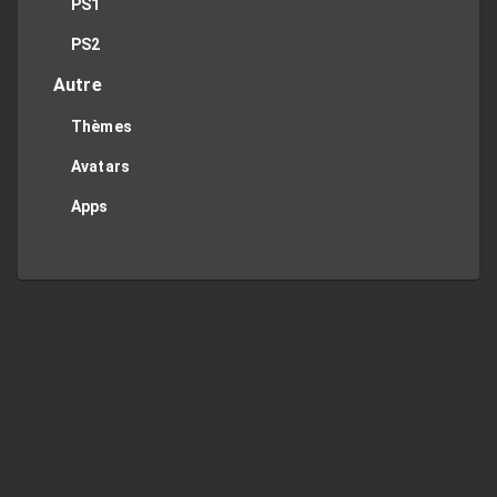
PS1
PS2
Autre
Thèmes
Avatars
Apps