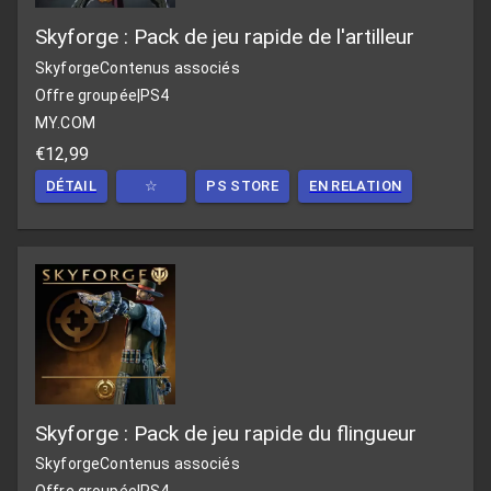
Skyforge : Pack de jeu rapide de l'artilleur
Skyforge
Contenus associés
Offre groupée
|
PS4
MY.COM
€12,99
DÉTAIL
☆
PS STORE
EN RELATION
Skyforge : Pack de jeu rapide du flingueur
Skyforge
Contenus associés