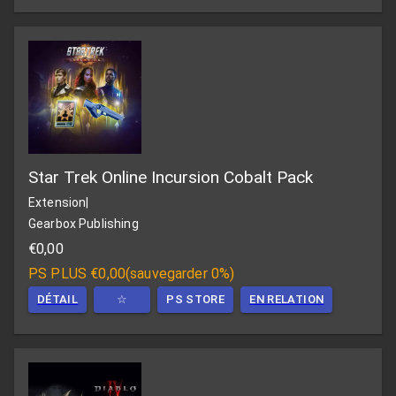
Star Trek Online Incursion Cobalt Pack
Extension
|
Gearbox Publishing
€0,00
PS PLUS
€0,00
(
sauvegarder 0%
)
DÉTAIL
☆
PS STORE
EN RELATION