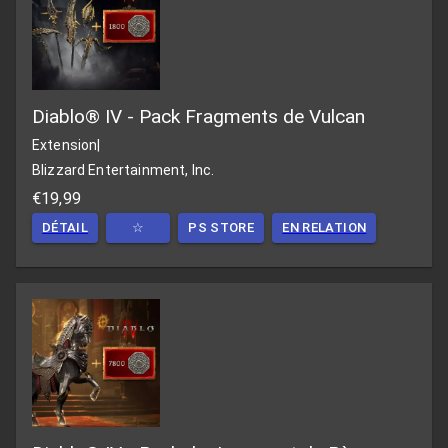
Diablo® IV - Pack Fragments de Vulcan
Extension
|
Blizzard Entertainment, Inc.
€19,99
DÉTAIL
☆
PS STORE
EN RELATION