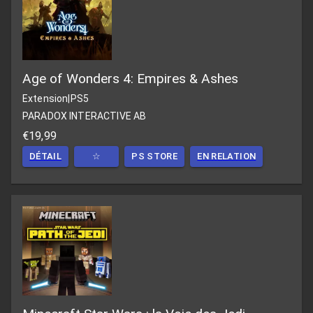
Age of Wonders 4: Empires & Ashes
Extension
|
PS5
PARADOX INTERACTIVE AB
€19,99
DÉTAIL
☆
PS STORE
EN RELATION