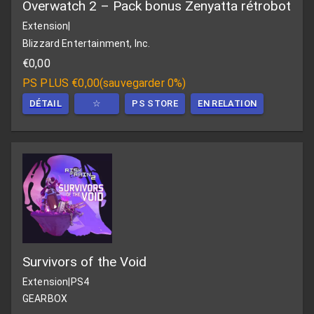
Overwatch 2 – Pack bonus Zenyatta rétrobot
Extension
|
Blizzard Entertainment, Inc.
€0,00
PS PLUS
€0,00
(
sauvegarder 0%
)
DÉTAIL
☆
PS STORE
EN RELATION
Survivors of the Void
Extension
|
PS4
GEARBOX