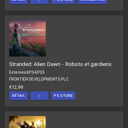
Stranded: Alien Dawn - Robots et gardiens
Extension
|
PS4,PS5
FRONTIER DEVELOPMENTS PLC
€12,99
DÉTAIL
☆
PS STORE