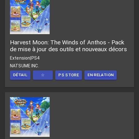
Harvest Moon: The Winds of Anthos - Pack
de mise à jour des outils et nouveaux décors
Extension
|
PS4
NATSUME INC.
DÉTAIL
☆
PS STORE
EN RELATION