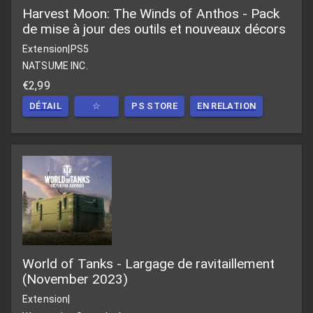
Harvest Moon: The Winds of Anthos - Pack
de mise à jour des outils et nouveaux décors
Extension
|
PS5
NATSUME INC.
€2,99
DÉTAIL
☆
PS STORE
EN RELATION
World of Tanks - Largage de ravitaillement
(November 2023)
Extension
|