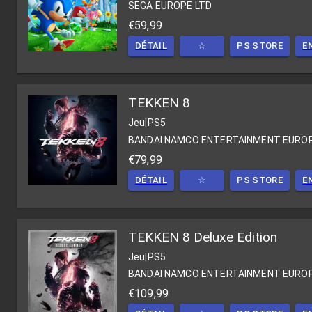
SEGA EUROPE LTD
€59,99
DÉTAIL
☆
PS STORE
E
TEKKEN 8
Jeu
|
PS5
BANDAI NAMCO ENTERTAINMENT EURO
€79,99
DÉTAIL
☆
PS STORE
E
TEKKEN 8 Deluxe Edition
Jeu
|
PS5
BANDAI NAMCO ENTERTAINMENT EURO
€109,99