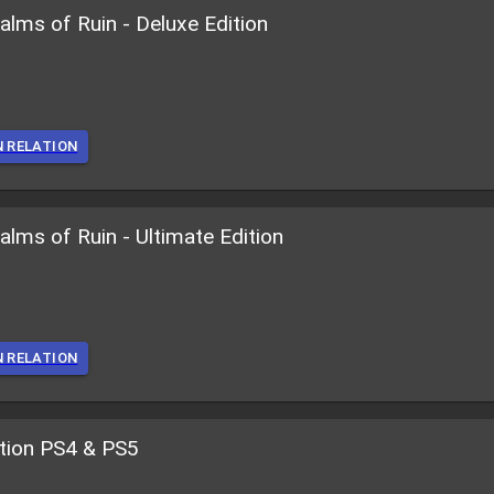
ms of Ruin - Deluxe Edition
N RELATION
ms of Ruin - Ultimate Edition
N RELATION
ition PS4 & PS5