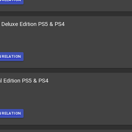
l Deluxe Edition PS5 & PS4
N RELATION
al Edition PS5 & PS4
N RELATION