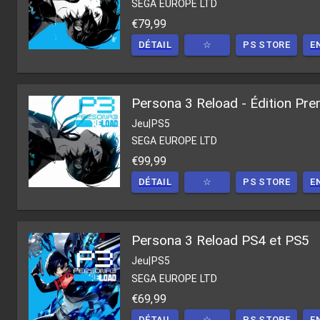
SEGA EUROPE LTD
€79,99
DÉTAIL
☆
PS STORE
E
Persona 3 Reload - Édition Pr
Jeu
|
PS5
SEGA EUROPE LTD
€99,99
DÉTAIL
☆
PS STORE
E
Persona 3 Reload PS4 et PS5
Jeu
|
PS5
SEGA EUROPE LTD
€69,99
DÉTAIL
☆
PS STORE
E