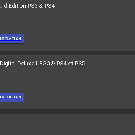
ard Edition PS5 & PS4
N RELATION
igital Deluxe LEGO® PS4 et PS5
N RELATION