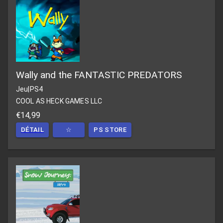
Wally and the FANTASTIC PREDATORS
Jeu
|
PS4
COOL AS HECK GAMES LLC
€14,99
DÉTAIL
☆
PS STORE