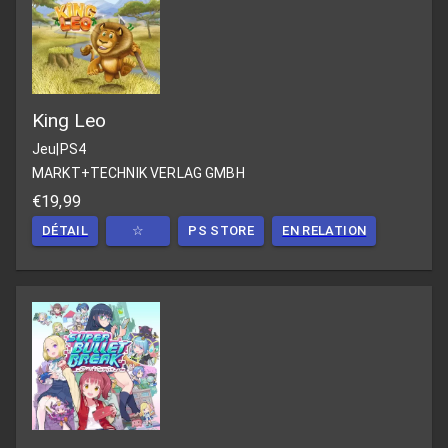
King Leo
Jeu
|
PS4
MARKT+TECHNIK VERLAG GMBH
€19,99
DÉTAIL
☆
PS STORE
EN RELATION