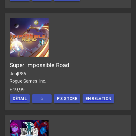
Super Impossible Road
Jeu
|
PS5
Rogue Games, Inc.
€19,99
DÉTAIL
☆
PS STORE
EN RELATION