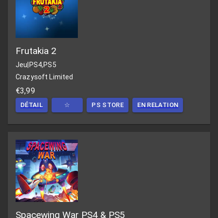
Frutakia 2
Jeu
|
PS4,PS5
Crazysoft Limited
€3,99
DÉTAIL
☆
PS STORE
EN RELATION
Spacewing War PS4 & PS5