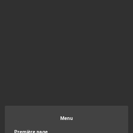
Menu
Première page