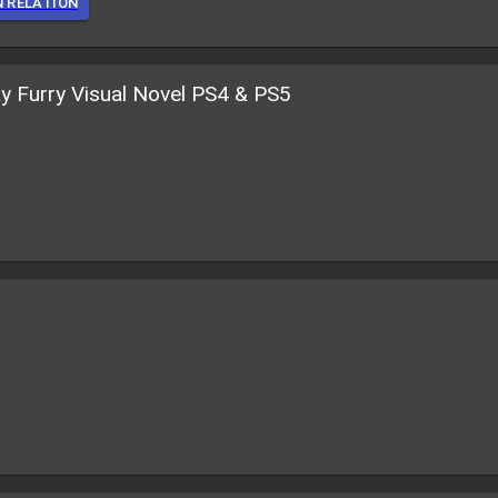
N RELATION
ay Furry Visual Novel PS4 & PS5