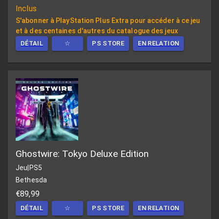
Inclus
S'abonner à PlayStation Plus Extra pour accéder à ce jeu
et à des centaines d'autres du catalogue des jeux
DÉTAIL
☆
PS STORE
EN RELATION
Ghostwire: Tokyo Deluxe Edition
Jeu
|
PS5
Bethesda
€89,99
DÉTAIL
☆
PS STORE
EN RELATION