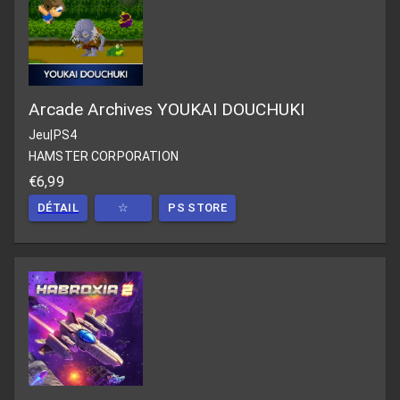
Arcade Archives YOUKAI DOUCHUKI
Jeu
|
PS4
HAMSTER CORPORATION
€6,99
DÉTAIL
☆
PS STORE