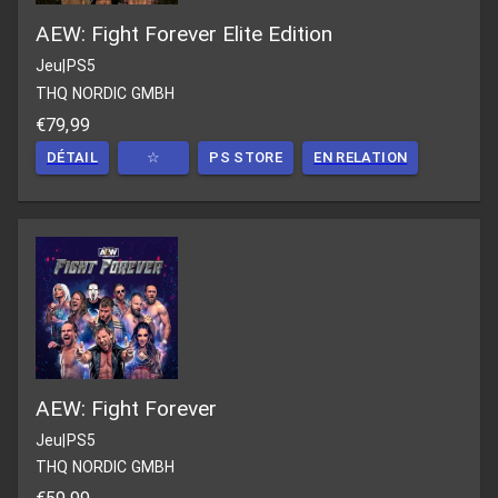
AEW: Fight Forever Elite Edition
Jeu
|
PS5
THQ NORDIC GMBH
€79,99
DÉTAIL
☆
PS STORE
EN RELATION
AEW: Fight Forever
Jeu
|
PS5
THQ NORDIC GMBH