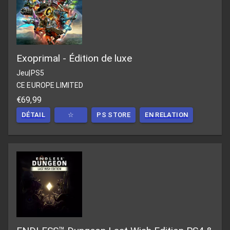
Exoprimal - Édition de luxe
Jeu
|
PS5
CE EUROPE LIMITED
€69,99
DÉTAIL
☆
PS STORE
EN RELATION