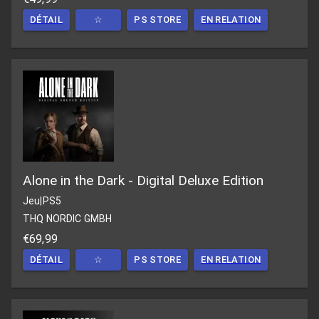
DÉTAIL
☆
PS STORE
EN RELATION
Alone in the Dark - Digital Deluxe Edition
Jeu
|
PS5
THQ NORDIC GMBH
€69,99
DÉTAIL
☆
PS STORE
EN RELATION