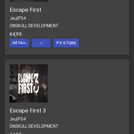
Escape First
Jeu
|
PS4
ONSKULL DEVELOPMENT
€4,99
DÉTAIL
☆
PS STORE
Escape First 3
Jeu
|
PS4
ONSKULL DEVELOPMENT