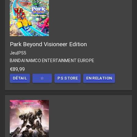
Park Beyond Visioneer Edition
Jeu
|
PS5
BANDAI NAMCO ENTERTAINMENT EUROPE
€89,99
DÉTAIL
☆
PS STORE
EN RELATION