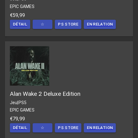
EPIC GAMES
€59,99
DÉTAIL
☆
PS STORE
EN RELATION
Alan Wake 2 Deluxe Edition
Jeu
|
PS5
EPIC GAMES
€79,99
DÉTAIL
☆
PS STORE
EN RELATION