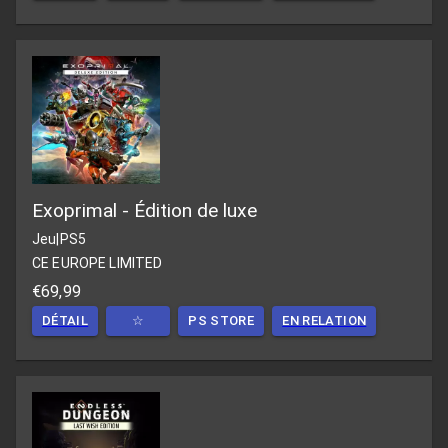
Exoprimal - Édition de luxe
Jeu
|
PS5
CE EUROPE LIMITED
€69,99
DÉTAIL
☆
PS STORE
EN RELATION