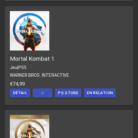
Mortal Kombat 1
Jeu
|
PS5
WARNER BROS. INTERACTIVE
€74,99
DÉTAIL
☆
PS STORE
EN RELATION