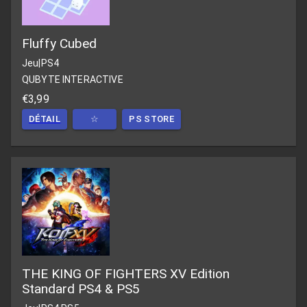
Fluffy Cubed
Jeu
|
PS4
QUBYTE INTERACTIVE
€3,99
DÉTAIL
☆
PS STORE
THE KING OF FIGHTERS XV Edition
Standard PS4 & PS5