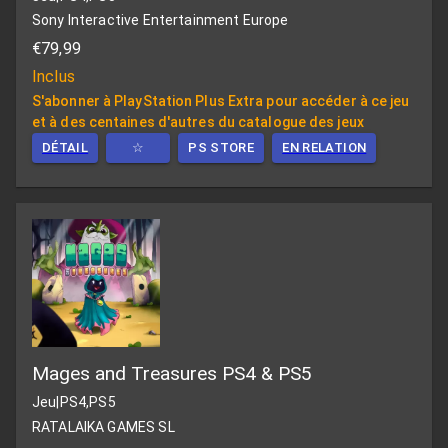
Sony Interactive Entertainment Europe
€79,99
Inclus
S'abonner à PlayStation Plus Extra pour accéder à ce jeu
et à des centaines d'autres du catalogue des jeux
DÉTAIL
☆
PS STORE
EN RELATION
Mages and Treasures PS4 & PS5
Jeu
|
PS4,PS5
RATALAIKA GAMES SL