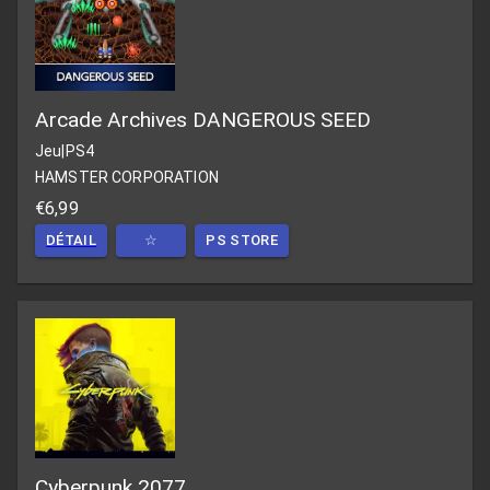
Arcade Archives DANGEROUS SEED
Jeu
|
PS4
HAMSTER CORPORATION
€6,99
DÉTAIL
☆
PS STORE
Cyberpunk 2077