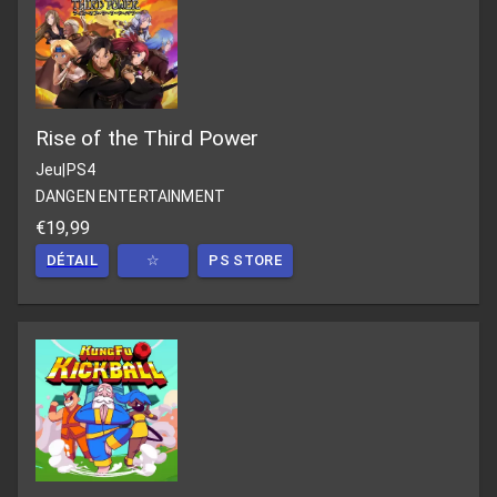
Rise of the Third Power
Jeu
|
PS4
DANGEN ENTERTAINMENT
€19,99
DÉTAIL
☆
PS STORE