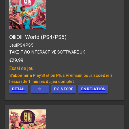
OlliOlli World (PS4/PS5)
Jeu
|
PS4,PS5
TAKE-TWO INTERACTIVE SOFTWARE UK
€29,99
Essai de jeu
S'abonner à PlayStation Plus Premium pour accéder à
l'essai de 1 heures du jeu complet
DÉTAIL
☆
PS STORE
EN RELATION