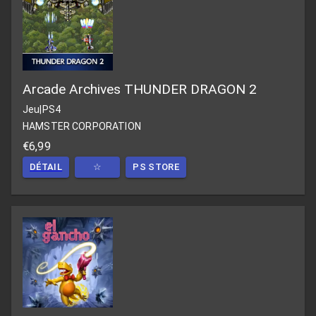
Arcade Archives THUNDER DRAGON 2
Jeu
|
PS4
HAMSTER CORPORATION
€6,99
DÉTAIL
☆
PS STORE