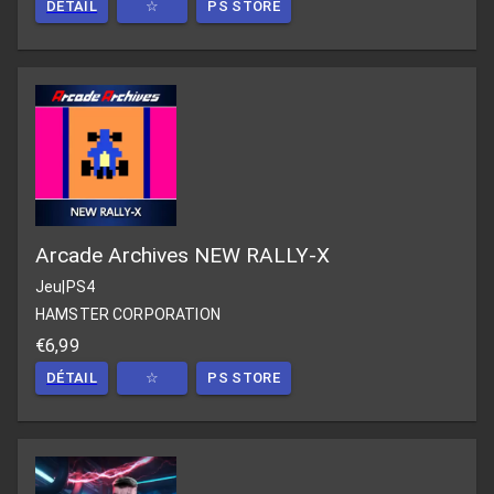
DÉTAIL
☆
PS STORE
Arcade Archives NEW RALLY-X
Jeu
|
PS4
HAMSTER CORPORATION
€6,99
DÉTAIL
☆
PS STORE