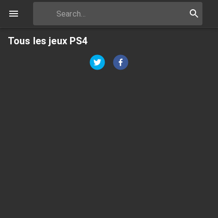
Tous les jeux PS4