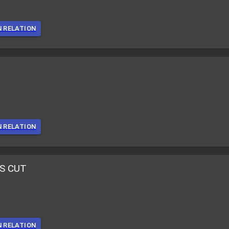
N RELATION
N RELATION
'S CUT
N RELATION