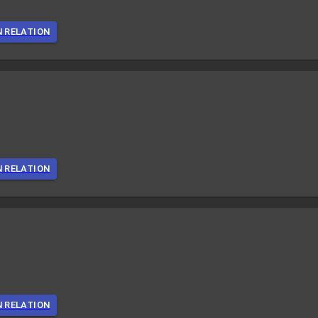
N RELATION
N RELATION
N RELATION