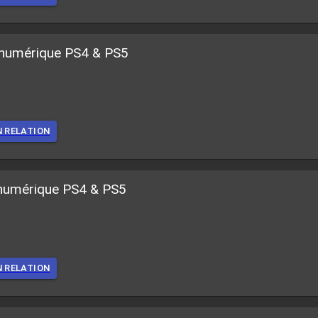
 numérique PS4 & PS5
N RELATION
 numérique PS4 & PS5
N RELATION