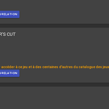
N RELATION
’S CUT
 accéder à ce jeu et à des centaines d'autres du catalogue des jeu
N RELATION