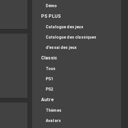
Démo
PS PLUS
Catalogue des jeux
Catalogue des classiques
d'essai des jeux
Classic
Tous
PS1
x
PS2
Autre
Thèmes
Avatars