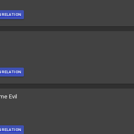
N RELATION
N RELATION
me Evil
N RELATION