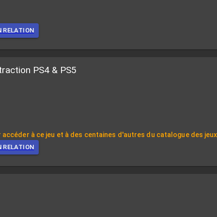
N RELATION
traction PS4 & PS5
 accéder à ce jeu et à des centaines d'autres du catalogue des jeu
N RELATION