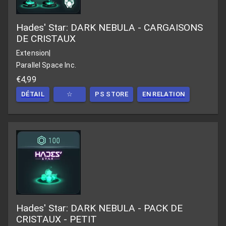
Hades' Star: DARK NEBULA - CARGAISONS
DE CRISTAUX
Extension
|
Parallel Space Inc.
€4,99
DÉTAIL
☆
PS STORE
EN RELATION
Hades' Star: DARK NEBULA - PACK DE
CRISTAUX - PETIT