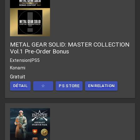
METAL GEAR SOLID: MASTER COLLECTION
Vol.1 Pre-Order Bonus
Extension
|
PS5
Konami
Gratuit
DÉTAIL
☆
PS STORE
EN RELATION