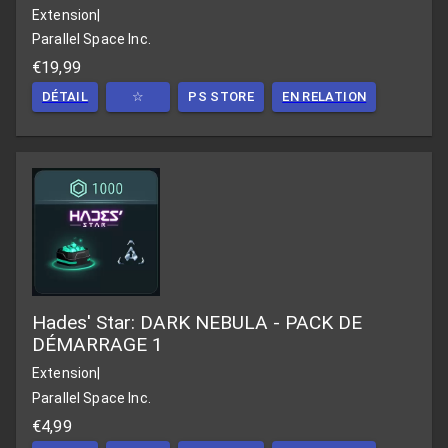
Extension
|
Parallel Space Inc.
€19,99
DÉTAIL
☆
PS STORE
EN RELATION
Hades' Star: DARK NEBULA - PACK DE
DÉMARRAGE 1
Extension
|
Parallel Space Inc.
€4,99