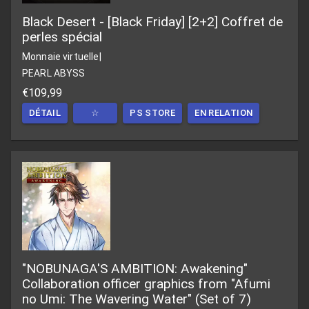
Black Desert - [Black Friday] [2+2] Coffret de
perles spécial
Monnaie virtuelle
|
PEARL ABYSS
€109,99
DÉTAIL
☆
PS STORE
EN RELATION
"NOBUNAGA'S AMBITION: Awakening"
Collaboration officer graphics from "Afumi
no Umi: The Wavering Water" (Set of 7)