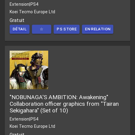
Extension
|
PS4
Koei Tecmo Europe Ltd
Gratuit
DÉTAIL
☆
PS STORE
EN RELATION
"NOBUNAGA'S AMBITION: Awakening"
Collaboration officer graphics from "Tairan
Sekigahara" (Set of 10)
Extension
|
PS4
Koei Tecmo Europe Ltd
Gratuit