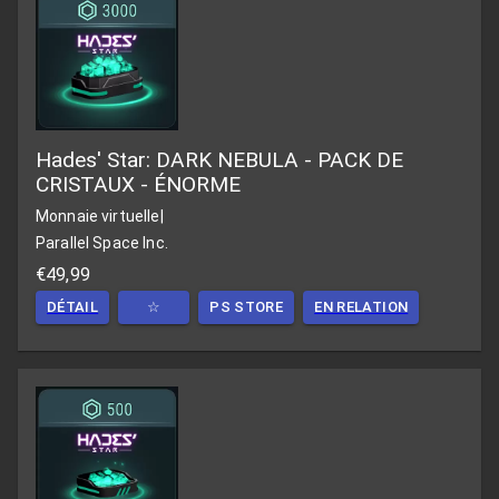
Hades' Star: DARK NEBULA - PACK DE
CRISTAUX - ÉNORME
Monnaie virtuelle
|
Parallel Space Inc.
€49,99
DÉTAIL
☆
PS STORE
EN RELATION