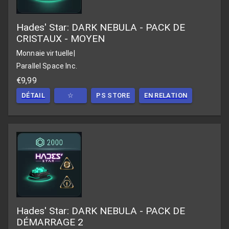
Hades' Star: DARK NEBULA - PACK DE
CRISTAUX - MOYEN
Monnaie virtuelle
|
Parallel Space Inc.
€9,99
DÉTAIL
☆
PS STORE
EN RELATION
Hades' Star: DARK NEBULA - PACK DE
DÉMARRAGE 2