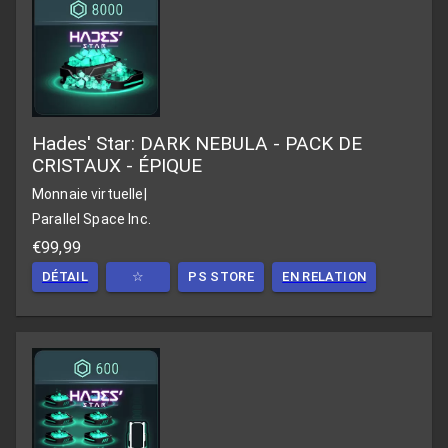
Hades' Star: DARK NEBULA - PACK DE
CRISTAUX - ÉPIQUE
Monnaie virtuelle
|
Parallel Space Inc.
€99,99
DÉTAIL
☆
PS STORE
EN RELATION