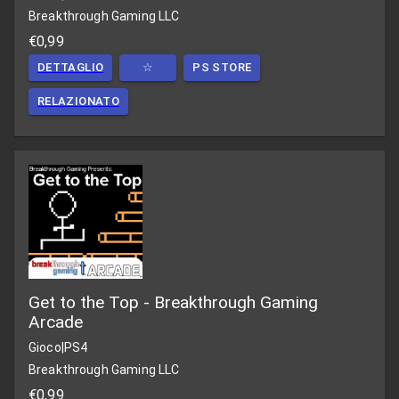
Breakthrough Gaming LLC
€0,99
DETTAGLIO
☆
PS STORE
RELAZIONATO
Get to the Top - Breakthrough Gaming
Arcade
Gioco
|
PS4
Breakthrough Gaming LLC
€0,99