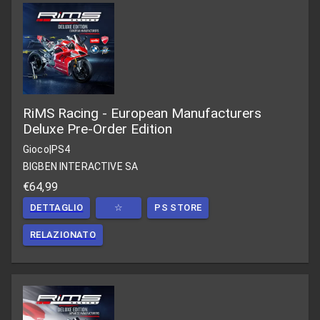
RiMS Racing - European Manufacturers
Deluxe Pre-Order Edition
Gioco
|
PS4
BIGBEN INTERACTIVE SA
€64,99
DETTAGLIO
☆
PS STORE
RELAZIONATO