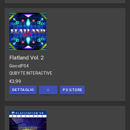
Flatland Vol. 2
Gioco
|
PS4
QUBYTE INTERACTIVE
€3,99
DETTAGLIO
☆
PS STORE