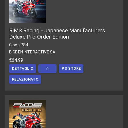
RiMS Racing - Japanese Manufacturers
Deluxe Pre-Order Edition
Gioco
|
PS4
BIGBEN INTERACTIVE SA
€64,99
DETTAGLIO
☆
PS STORE
RELAZIONATO