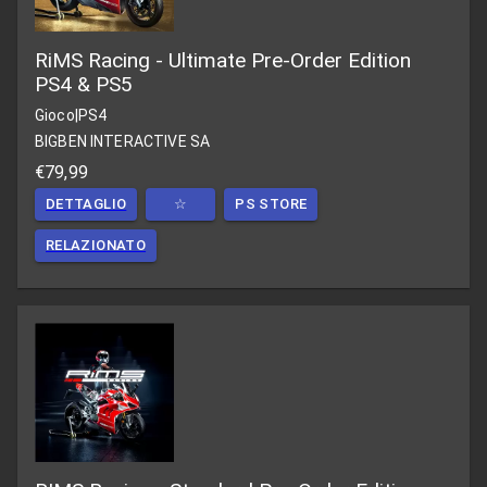
RiMS Racing - Ultimate Pre-Order Edition
PS4 & PS5
Gioco
|
PS4
BIGBEN INTERACTIVE SA
€79,99
DETTAGLIO
☆
PS STORE
RELAZIONATO