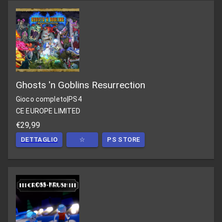
Ghosts 'n Goblins Resurrection
Gioco completo
|
PS4
CE EUROPE LIMITED
€29,99
DETTAGLIO
☆
PS STORE