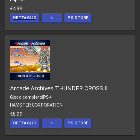
€4,99
DETTAGLIO
☆
PS STORE
Arcade Archives THUNDER CROSS II
Gioco completo
|
PS4
HAMSTER CORPORATION
€6,99
DETTAGLIO
☆
PS STORE