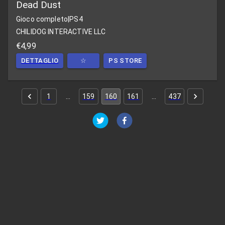
Dead Dust
Gioco completo
|
PS4
CHILIDOG INTERACTIVE LLC
€4,99
DETTAGLIO
☆
PS STORE
1
…
159
160
161
…
437