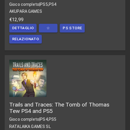
Gioco completo
|
PS5,PS4
AKUPARA GAMES
€12,99
DETTAGLIO
☆
PS STORE
RELAZIONATO
Trails and Traces: The Tomb of Thomas
Tew PS4 and PS5
Gioco completo
|
PS4,PS5
RATALAIKA GAMES SL