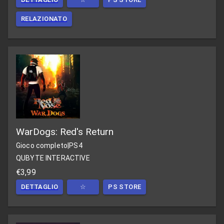
RELAZIONATO
WarDogs: Red's Return
Gioco completo
|
PS4
QUBYTE INTERACTIVE
€3,99
DETTAGLIO
☆
PS STORE