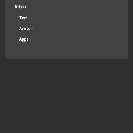
Altro
Temi
Avatar
Apps
Privacy Policy
Contact Me
TOP