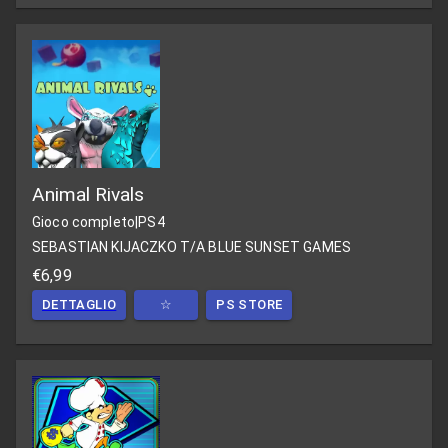
Animal Rivals
Gioco completo
|
PS4
SEBASTIAN KIJACZKO T/A BLUE SUNSET GAMES
€6,99
DETTAGLIO
☆
PS STORE