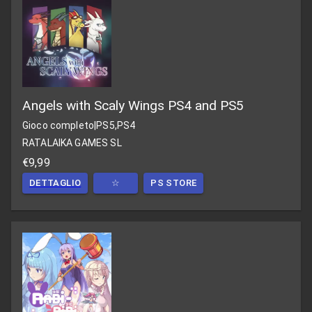
Angels with Scaly Wings PS4 and PS5
Gioco completo
|
PS5,PS4
RATALAIKA GAMES SL
€9,99
DETTAGLIO
☆
PS STORE