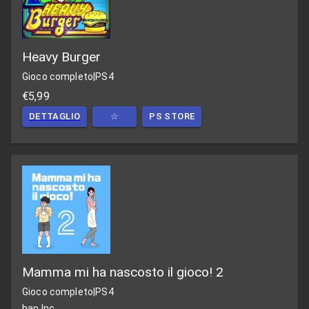
Heavy Burger
Gioco completo
|
PS4
€5,99
DETTAGLIO
☆
PS STORE
Mamma mi ha nascosto il gioco! 2
Gioco completo
|
PS4
hap Inc.