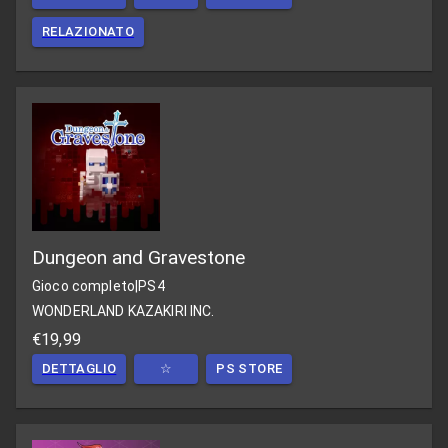
RELAZIONATO
Dungeon and Gravestone
Gioco completo
|
PS4
WONDERLAND KAZAKIRI INC.
€19,99
DETTAGLIO
☆
PS STORE