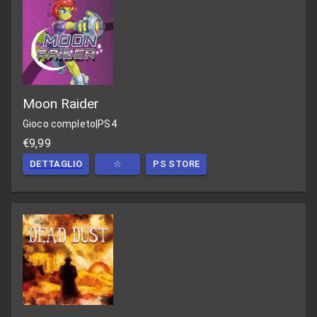
Moon Raider
Gioco completo
|
PS4
€9,99
DETTAGLIO
☆
PS STORE