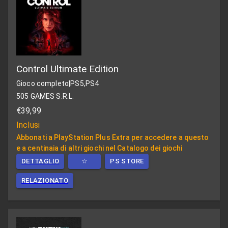
Control Ultimate Edition
Gioco completo
|
PS5,PS4
505 GAMES S.R.L.
€39,99
Inclusi
Abbonati a PlayStation Plus Extra per accedere a questo
e a centinaia di altri giochi nel Catalogo dei giochi
DETTAGLIO
☆
PS STORE
RELAZIONATO