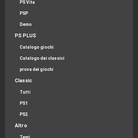
PS Vita
PSP
Demo
PS PLUS
Catalogo giochi
Catalogo dei classici
prova dei giochi
Classic
Tutti
PS1
PS2
Altro
Temi