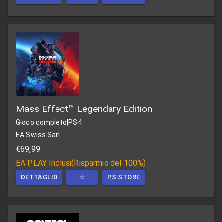
Mass Effect™ Legendary Edition
Gioco completo
|
PS4
EA Swiss Sarl
€69,99
EA PLAY
Inclusi
(
Risparmio del 100%
)
DETTAGLIO
☆
PS STORE