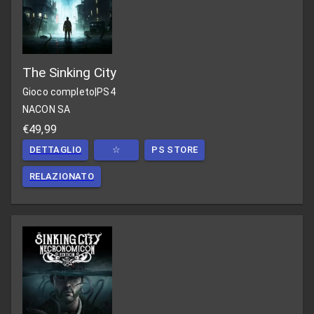
The Sinking City
Gioco completo
|
PS4
NACON SA
€49,99
DETTAGLIO
☆
PS STORE
RELAZIONATO