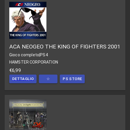
ACA NEOGEO THE KING OF FIGHTERS 2001
Gioco completo
|
PS4
HAMSTER CORPORATION
€6,99
DETTAGLIO
☆
PS STORE