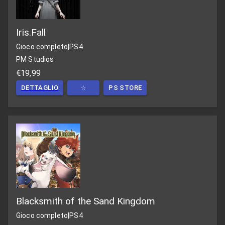
Iris.Fall
Gioco completo
|
PS4
PM Studios
€19,99
DETTAGLIO
☆
PS STORE
Blacksmith of the Sand Kingdom
Gioco completo
|
PS4