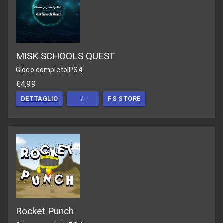
MISK SCHOOLS QUEST
Gioco completo
|
PS4
€4,99
DETTAGLIO
☆
PS STORE
Rocket Punch