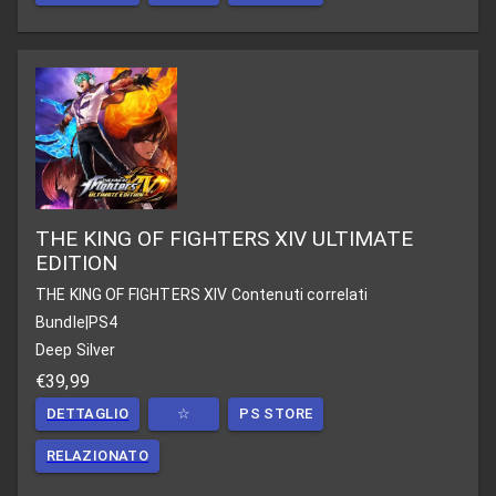
THE KING OF FIGHTERS XIV ULTIMATE
EDITION
THE KING OF FIGHTERS XIV
Contenuti correlati
Bundle
|
PS4
Deep Silver
€39,99
DETTAGLIO
☆
PS STORE
RELAZIONATO