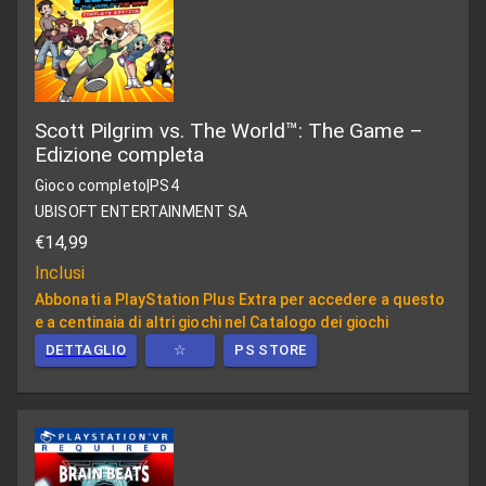
Scott Pilgrim vs. The World™: The Game –
Edizione completa
Gioco completo
|
PS4
UBISOFT ENTERTAINMENT SA
€14,99
Inclusi
Abbonati a PlayStation Plus Extra per accedere a questo
e a centinaia di altri giochi nel Catalogo dei giochi
DETTAGLIO
☆
PS STORE