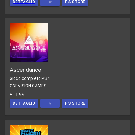
DETTAGLIO
☆
PS STORE
Ascendance
Gioco completo
|
PS4
ONEVISION GAMES
€11,99
DETTAGLIO
☆
PS STORE