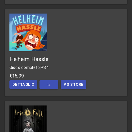
Helheim Hassle
Gioco completo
|
PS4
€15,99
DETTAGLIO
☆
PS STORE