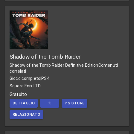
Shadow of the Tomb Raider
Shadow of the Tomb Raider Definitive Edition
Contenuti
correlati
Gioco completo
|
PS4
Square Enix LTD
Gratuito
DETTAGLIO
☆
PS STORE
RELAZIONATO