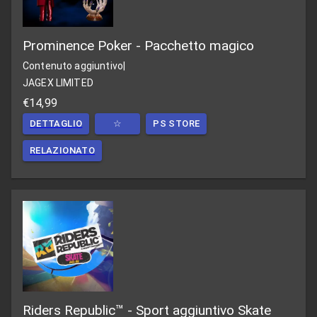
Prominence Poker - Pacchetto magico
Contenuto aggiuntivo
|
JAGEX LIMITED
€14,99
DETTAGLIO
☆
PS STORE
RELAZIONATO
Riders Republic™ - Sport aggiuntivo Skate