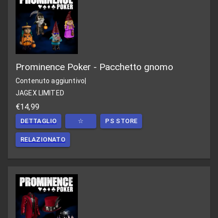
Prominence Poker - Pacchetto gnomo
Contenuto aggiuntivo
|
JAGEX LIMITED
€14,99
DETTAGLIO
☆
PS STORE
RELAZIONATO