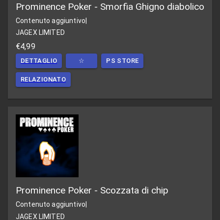
Prominence Poker - Smorfia Ghigno diabolico
Contenuto aggiuntivo
|
JAGEX LIMITED
€4,99
DETTAGLIO
☆
PS STORE
RELAZIONATO
Prominence Poker - Scozzata di chip
Contenuto aggiuntivo
|
JAGEX LIMITED