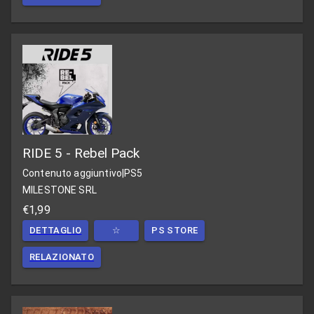
RIDE 5 - Rebel Pack
Contenuto aggiuntivo
|
PS5
MILESTONE SRL
€1,99
DETTAGLIO
☆
PS STORE
RELAZIONATO