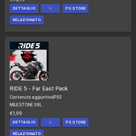
DETTAGLIO
☆
PS STORE
RELAZIONATO
RIDE 5 - Far East Pack
Contenuto aggiuntivo
|
PS5
MILESTONE SRL
€1,99
DETTAGLIO
☆
PS STORE
RELAZIONATO