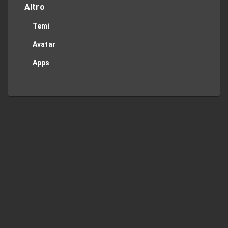
Altro
Temi
Avatar
Apps
Privacy Policy
Contact Me
TOP