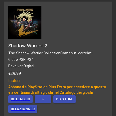
Shadow Warrior 2
The Shadow Warrior Collection
Contenuti correlati
Gioco PSN
|
PS4
Devolver Digital
€29,99
Inclusi
Abbonati a PlayStation Plus Extra per accedere a questo
e a centinaia di altri giochi nel Catalogo dei giochi
DETTAGLIO
☆
PS STORE
RELAZIONATO