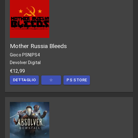
Mother Russia Bleeds
Gioco PSN
|
PS4
Devolver Digital
€12,99
DETTAGLIO
☆
PS STORE