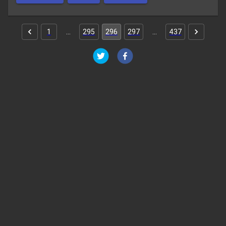
1
…
295
296
297
…
437