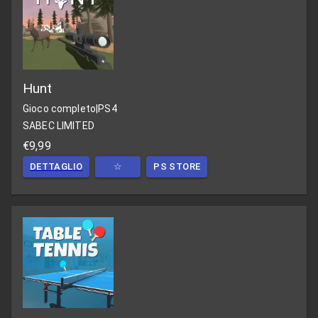
Hunt
Gioco completo
|
PS4
SABEC LIMITED
€9,99
DETTAGLIO
☆
PS STORE