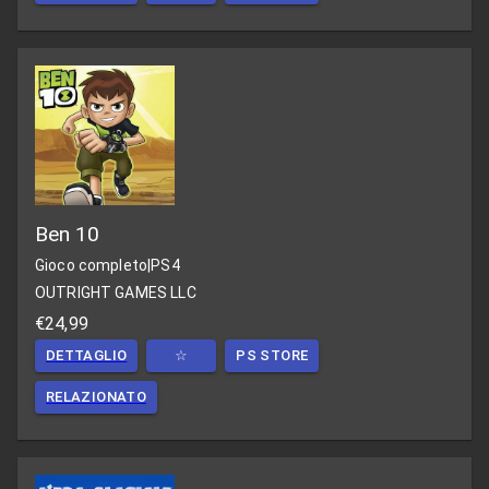
Ben 10
Gioco completo
|
PS4
OUTRIGHT GAMES LLC
€24,99
DETTAGLIO
☆
PS STORE
RELAZIONATO