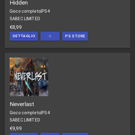
Hidden
Gioco completo
|
PS4
SABEC LIMITED
€8,99
DETTAGLIO
☆
PS STORE
Neverlast
Gioco completo
|
PS4
SABEC LIMITED
€9,99