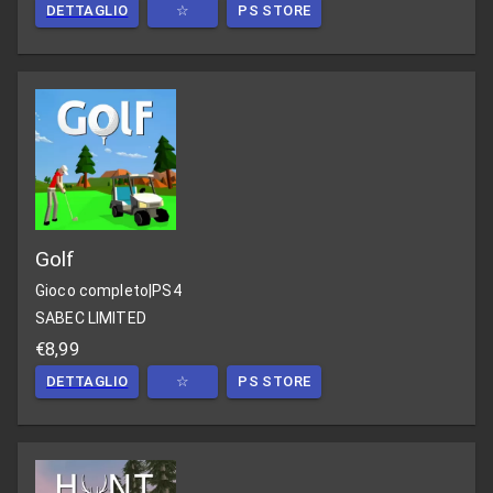
DETTAGLIO
☆
PS STORE
Golf
Gioco completo
|
PS4
SABEC LIMITED
€8,99
DETTAGLIO
☆
PS STORE