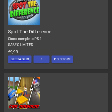
Spot The Difference
Gioco completo
|
PS4
SABEC LIMITED
€9,99
DETTAGLIO
☆
PS STORE