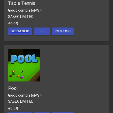
Table Tennis
Gioco completo
|
PS4
SABEC LIMITED
€9,99
DETTAGLIO
☆
PS STORE
Pool
Gioco completo
|
PS4
SABEC LIMITED
€9,99