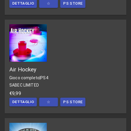
DETTAGLIO
☆
PS STORE
Air Hockey
Gioco completo
|
PS4
SABEC LIMITED
€9,99
DETTAGLIO
☆
PS STORE