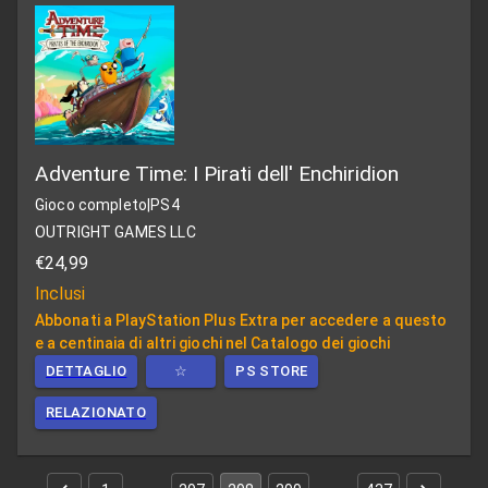
Adventure Time: I Pirati dell' Enchiridion
Gioco completo
|
PS4
OUTRIGHT GAMES LLC
€24,99
Inclusi
Abbonati a PlayStation Plus Extra per accedere a questo
e a centinaia di altri giochi nel Catalogo dei giochi
DETTAGLIO
☆
PS STORE
RELAZIONATO