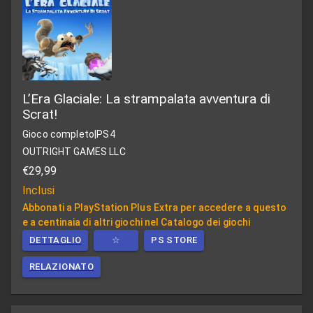
L’Era Glaciale: La strampalata avventura di
Scrat!
Gioco completo
|
PS4
OUTRIGHT GAMES LLC
€29,99
Inclusi
Abbonati a PlayStation Plus Extra per accedere a questo
e a centinaia di altri giochi nel Catalogo dei giochi
DETTAGLIO
☆
PS STORE
RELAZIONATO