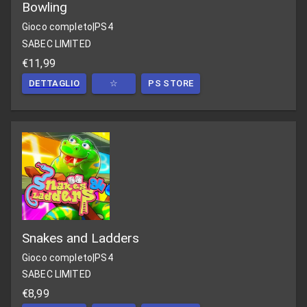
Bowling
Gioco completo
|
PS4
SABEC LIMITED
€11,99
DETTAGLIO
☆
PS STORE
Snakes and Ladders
Gioco completo
|
PS4
SABEC LIMITED
€8,99