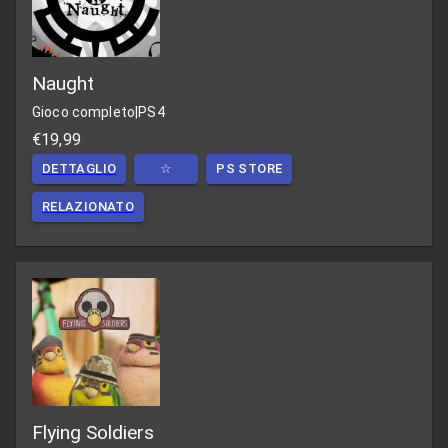
Naught
Gioco completo
|
PS4
€19,99
DETTAGLIO
☆
PS STORE
RELAZIONATO
Flying Soldiers