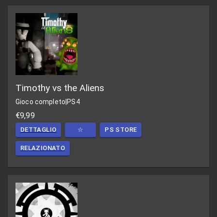
Timothy vs the Aliens
Gioco completo
|
PS4
€9,99
DETTAGLIO
☆
PS STORE
RELAZIONATO