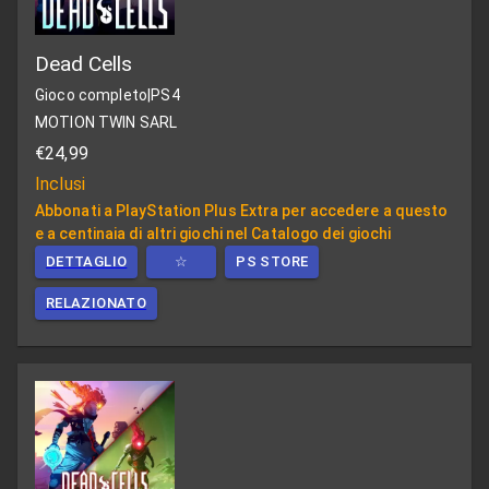
Dead Cells
Gioco completo
|
PS4
MOTION TWIN SARL
€24,99
Inclusi
Abbonati a PlayStation Plus Extra per accedere a questo
e a centinaia di altri giochi nel Catalogo dei giochi
DETTAGLIO
☆
PS STORE
RELAZIONATO