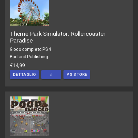
Theme Park Simulator: Rollercoaster
Paradise
Gioco completo
|
PS4
Badland Publishing
€14,99
DETTAGLIO
☆
PS STORE