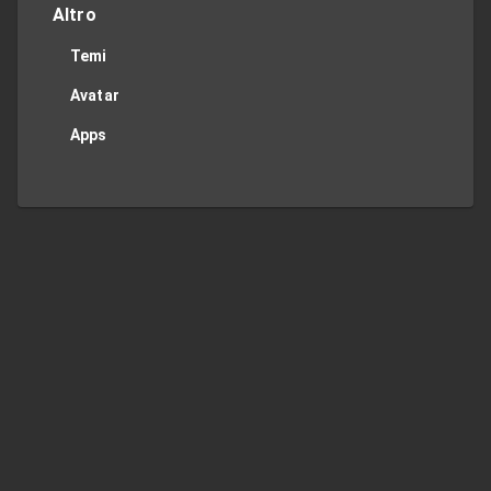
Altro
Temi
Avatar
Apps
Privacy Policy
Contact Me
TOP