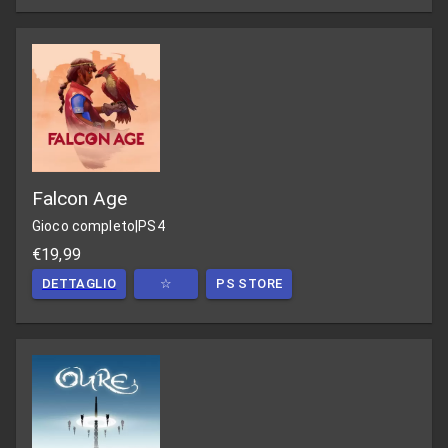
Falcon Age
Gioco completo
|
PS4
€19,99
DETTAGLIO
☆
PS STORE