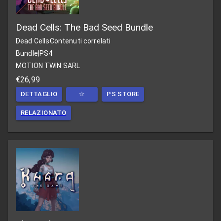
Dead Cells: The Bad Seed Bundle
Dead Cells
Contenuti correlati
Bundle
|
PS4
MOTION TWIN SARL
€26,99
DETTAGLIO
☆
PS STORE
RELAZIONATO