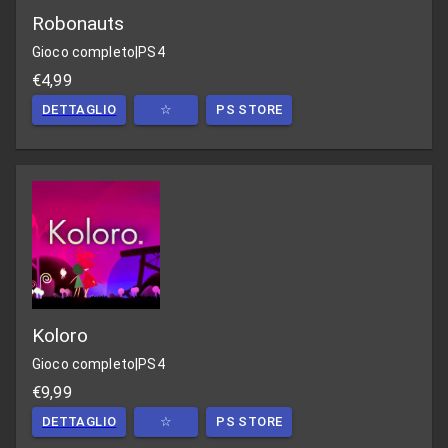
Robonauts
Gioco completo
|
PS4
€4,99
DETTAGLIO
☆
PS STORE
Koloro
Gioco completo
|
PS4
€9,99
DETTAGLIO
☆
PS STORE