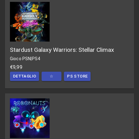
Stardust Galaxy Warriors: Stellar Climax
Gioco PSN
|
PS4
€9,99
DETTAGLIO
☆
PS STORE