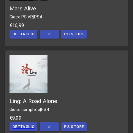
Mars Alive
Gioco PS VR
|
PS4
€16,99
DETTAGLIO
☆
PS STORE
Ling: A Road Alone
Gioco completo
|
PS4
€9,99
DETTAGLIO
☆
PS STORE