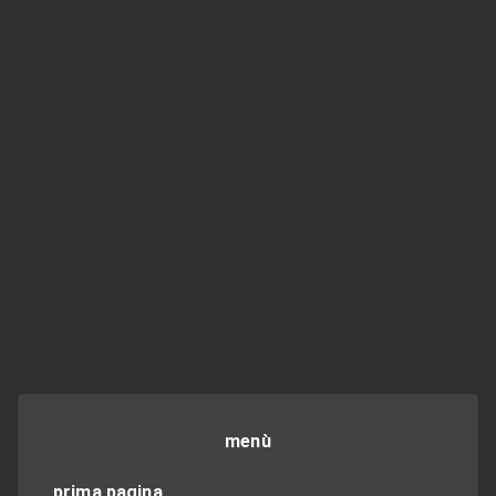
menù
prima pagina