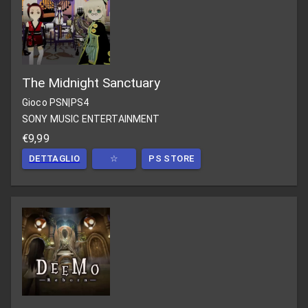
The Midnight Sanctuary
Gioco PSN
|
PS4
SONY MUSIC ENTERTAINMENT
€9,99
DETTAGLIO
☆
PS STORE