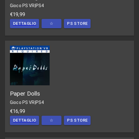
Gioco PS VR
|
PS4
€19,99
DETTAGLIO
☆
PS STORE
Paper Dolls
Gioco PS VR
|
PS4
€16,99
DETTAGLIO
☆
PS STORE