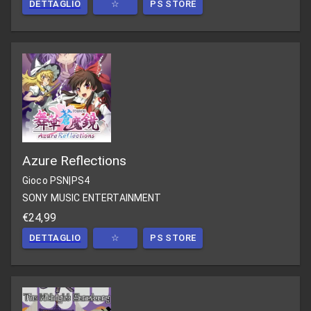
DETTAGLIO
☆
PS STORE
Azure Reflections
Gioco PSN
|
PS4
SONY MUSIC ENTERTAINMENT
€24,99
DETTAGLIO
☆
PS STORE