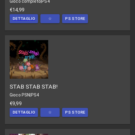
Gioco completo
|
PS4
€14,99
DETTAGLIO
☆
PS STORE
STAB STAB STAB!
Gioco PSN
|
PS4
€9,99
DETTAGLIO
☆
PS STORE