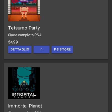
Tetsumo Party
Gioco completo
|
PS4
€4,99
DETTAGLIO
☆
PS STORE
Immortal Planet