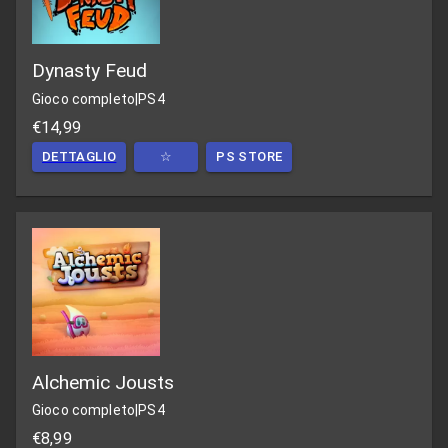
Dynasty Feud
Gioco completo
|
PS4
€14,99
DETTAGLIO
☆
PS STORE
Alchemic Jousts
Gioco completo
|
PS4
€8,99