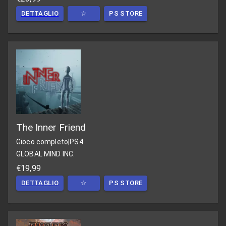
DETTAGLIO
☆
PS STORE
The Inner Friend
Gioco completo
|
PS4
GLOBAL MIND INC.
€19,99
DETTAGLIO
☆
PS STORE