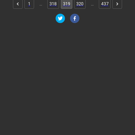
1
…
318
319
320
…
437