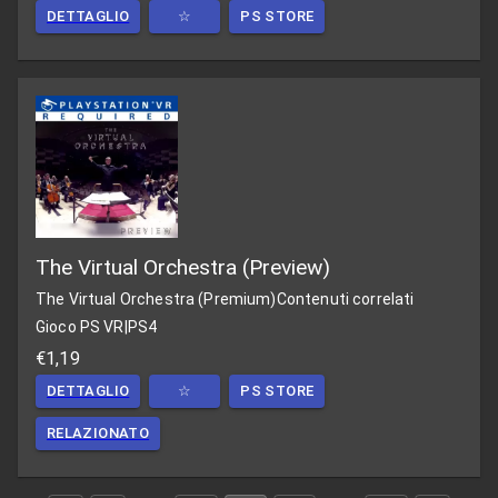
DETTAGLIO
☆
PS STORE
The Virtual Orchestra (Preview)
The Virtual Orchestra (Premium)
Contenuti correlati
Gioco PS VR
|
PS4
€1,19
DETTAGLIO
☆
PS STORE
RELAZIONATO