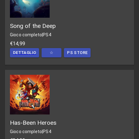
Song of the Deep
Gioco completo
|
PS4
€14,99
DETTAGLIO
☆
PS STORE
Has-Been Heroes
Gioco completo
|
PS4