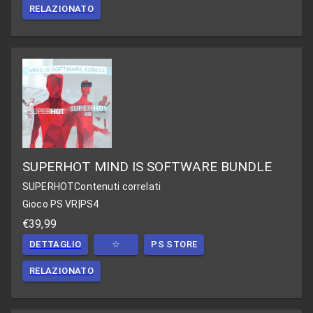
RELAZIONATO
SUPERHOT MIND IS SOFTWARE BUNDLE
SUPERHOT
Contenuti correlati
Gioco PS VR
|
PS4
€39,99
DETTAGLIO
☆
PS STORE
RELAZIONATO