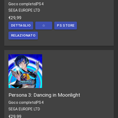
Gioco completo
|
PS4
SEGA EUROPE LTD
€29,99
DETTAGLIO
☆
PS STORE
RELAZIONATO
Persona 3: Dancing in Moonlight
Gioco completo
|
PS4
SEGA EUROPE LTD
€29,99