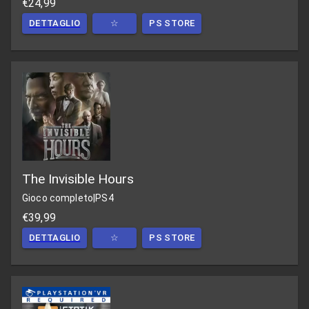
€24,99
DETTAGLIO
☆
PS STORE
The Invisible Hours
Gioco completo
|
PS4
€39,99
DETTAGLIO
☆
PS STORE