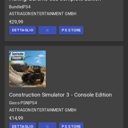
Bundle
|
PS4
ASTRAGON ENTERTAINMENT GMBH
€29,99
DETTAGLIO
☆
PS STORE
Construction Simulator 3 - Console Edition
Gioco PSN
|
PS4
ASTRAGON ENTERTAINMENT GMBH
€14,99
DETTAGLIO
☆
PS STORE