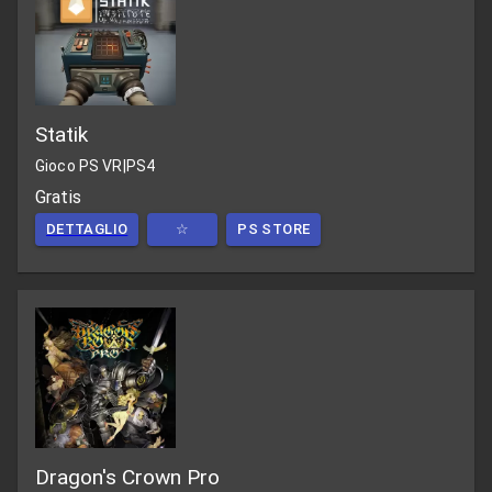
Statik
Gioco PS VR
|
PS4
Gratis
DETTAGLIO
☆
PS STORE
Dragon's Crown Pro