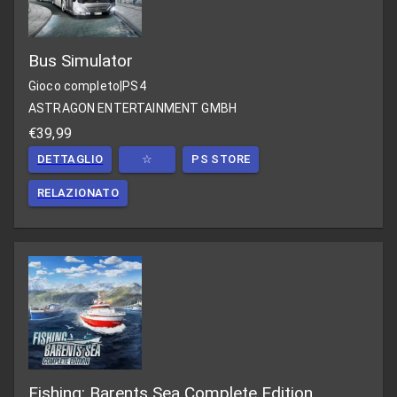
Bus Simulator
Gioco completo
|
PS4
ASTRAGON ENTERTAINMENT GMBH
€39,99
DETTAGLIO
☆
PS STORE
RELAZIONATO
Fishing: Barents Sea Complete Edition