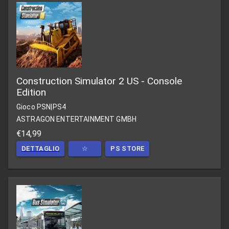
Construction Simulator 2 US - Console
Edition
Gioco PSN
|
PS4
ASTRAGON ENTERTAINMENT GMBH
€14,99
DETTAGLIO
☆
PS STORE