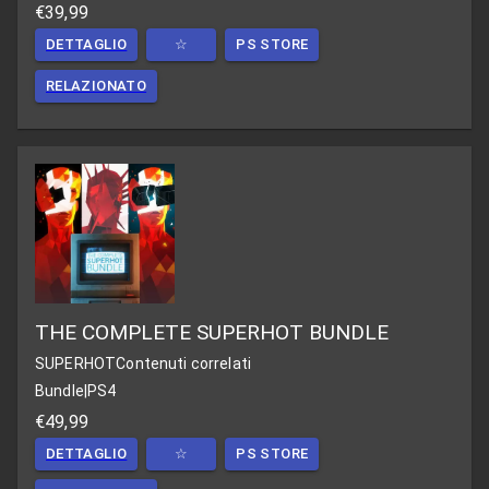
€39,99
DETTAGLIO
☆
PS STORE
RELAZIONATO
THE COMPLETE SUPERHOT BUNDLE
SUPERHOT
Contenuti correlati
Bundle
|
PS4
€49,99
DETTAGLIO
☆
PS STORE