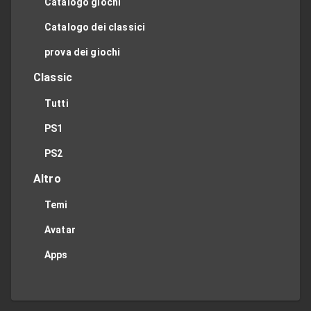
Catalogo giochi
Catalogo dei classici
prova dei giochi
Classic
Tutti
PS1
PS2
Altro
Temi
Avatar
Apps