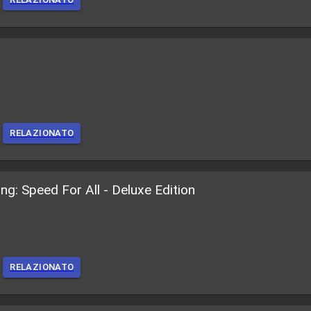
RELAZIONATO
: Speed For All - Deluxe Edition
RELAZIONATO