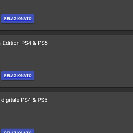
RELAZIONATO
m Edition PS4 & PS5
RELAZIONATO
 digitale PS4 & PS5
RELAZIONATO