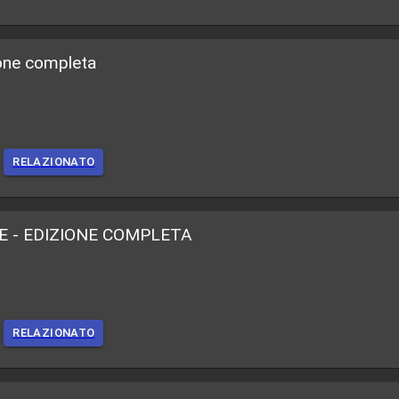
one completa
RELAZIONATO
E - EDIZIONE COMPLETA
RELAZIONATO