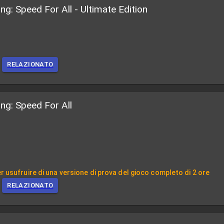
: Speed For All - Ultimate Edition
RELAZIONATO
g: Speed For All
 usufruire di una versione di prova del gioco completo di 2 ore
RELAZIONATO