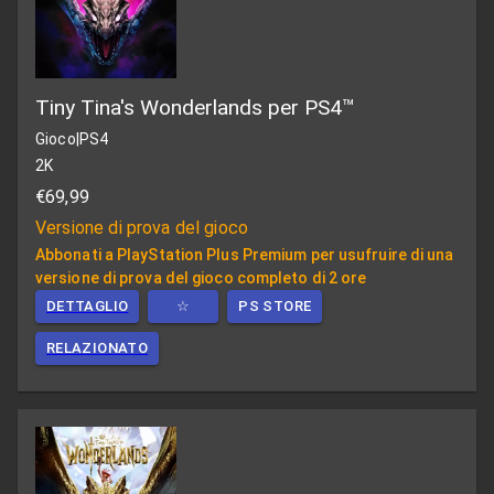
Tiny Tina's Wonderlands per PS4™
Gioco
|
PS4
2K
€69,99
Versione di prova del gioco
Abbonati a PlayStation Plus Premium per usufruire di una
versione di prova del gioco completo di 2 ore
DETTAGLIO
☆
PS STORE
RELAZIONATO