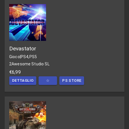
Devastator
Gioco
|
PS4,PS5
2Awesome Studio SL
€6,99
DETTAGLIO
☆
PS STORE