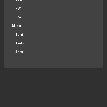
PS1
PS2
Altro
Temi
Avatar
Apps