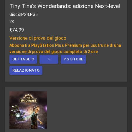
Tiny Tina's Wonderlands: edizione Next-level
Gioco
|
PS4,PS5
2K
€74,99
Versione di prova del gioco
Abbonati a PlayStation Plus Premium per usufruire di una
versione di prova del gioco completo di 2 ore
DETTAGLIO
☆
PS STORE
RELAZIONATO