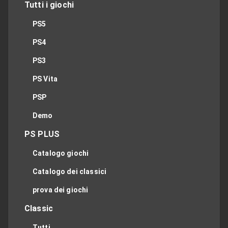
Tutti i giochi
PS5
PS4
PS3
PS Vita
PSP
Demo
PS PLUS
Catalogo giochi
Catalogo dei classici
prova dei giochi
Classic
Tutti