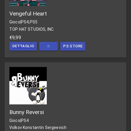
Vengeful Heart
Gioco
|
PS4,PS5
TOP HAT STUDIOS, INC.
€9,99
DETTAGLIO
☆
PS STORE
Bunny Reversi
Gioco
|
PS4
Volkov Konstantin Sergeevich