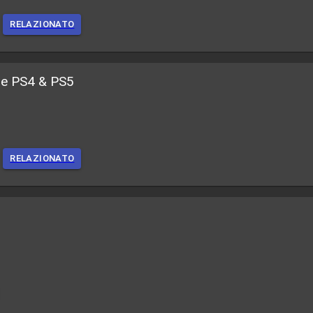
RELAZIONATO
uxe PS4 & PS5
RELAZIONATO