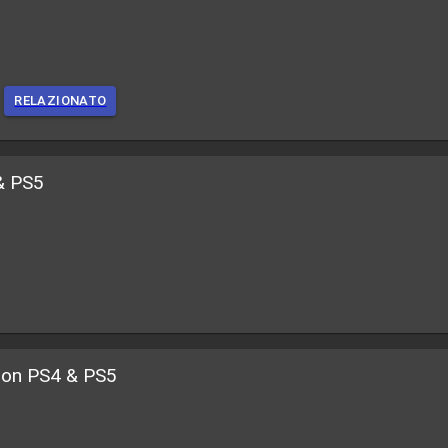
RELAZIONATO
 & PS5
tion PS4 & PS5