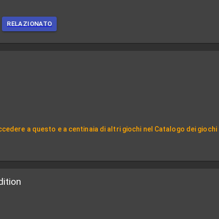
RELAZIONATO
cedere a questo e a centinaia di altri giochi nel Catalogo dei giochi
ition