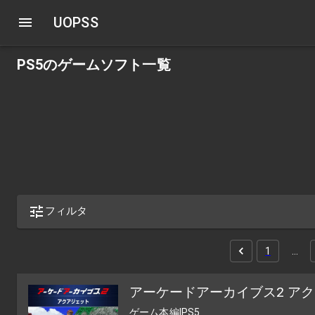
UOPSS
PS5のゲームソフト一覧
フィルタ
1
…
アーケードアーカイブス2 ア
ゲーム本編
|
PS5