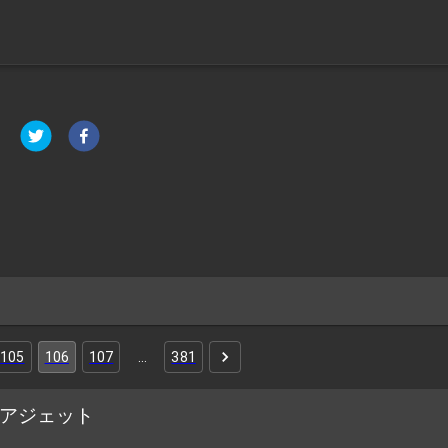
105
106
107
…
381
クアジェット