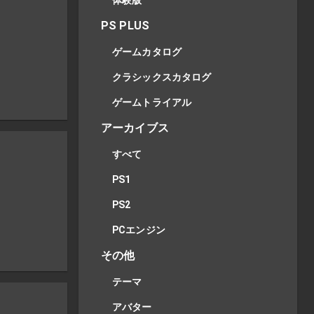
体験版
PS PLUS
ゲームカタログ
クラシックスカタログ
ゲームトライアル
アーカイブス
すべて
PS1
PS2
PCエンジン
その他
テーマ
アバター