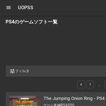
UOPSS
PS4のゲームソフト一覧
フィルタ
1
…
The Jumping Onion Ring - PS4
ゲーム本編
|
PS4,PS5