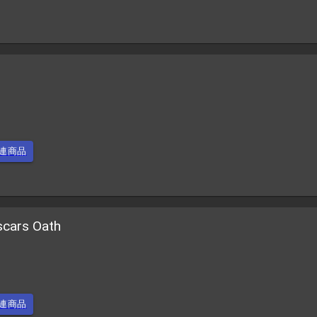
連商品
scars Oath
連商品