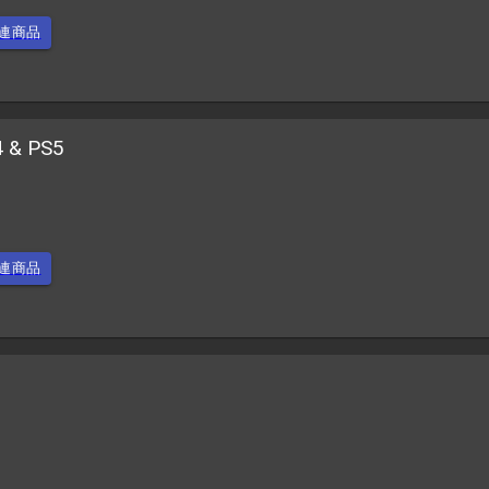
連商品
4 & PS5
連商品