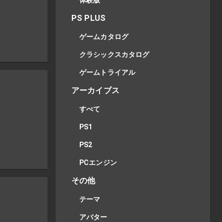
体験版
PS PLUS
ゲームカタログ
クラシックスカタログ
ゲームトライアル
アーカイブス
すべて
PS1
PS2
PCエンジン
その他
テーマ
アバター