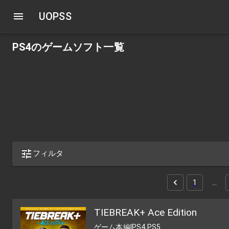
UOPSS
PS4のゲームソフト一覧
フィルタ
1
…
TIEBREAK+ Ace Edition
ゲーム本編
|
PS4,PS5