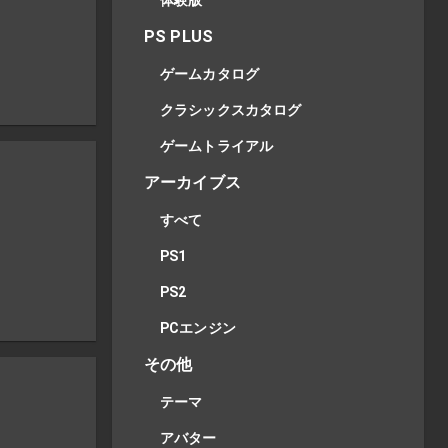
体験版
PS PLUS
ゲームカタログ
クラシックスカタログ
ゲームトライアル
アーカイブス
すべて
PS1
PS2
PCエンジン
その他
テーマ
アバター