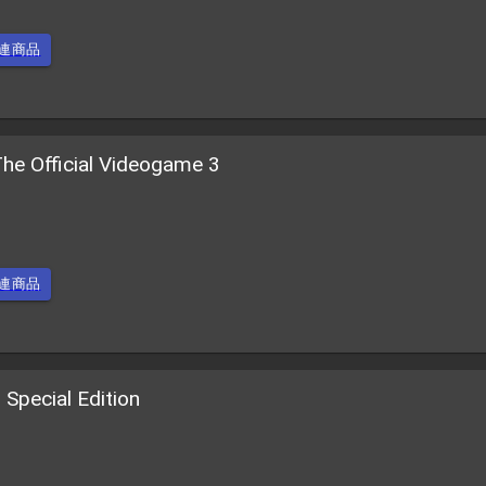
連商品
he Official Videogame 3
連商品
Special Edition