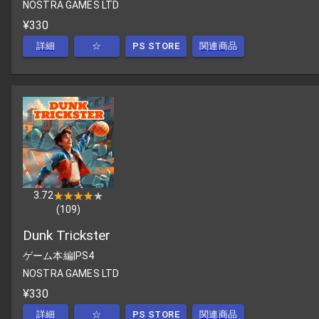
NOSTRA GAMES LTD
¥330
詳細
☆
PS STORE
関連商品
3.72
★★★★★
★★★★★
(
109
)
Dunk Trickster
ゲーム本編
|
PS4
NOSTRA GAMES LTD
¥330
詳細
☆
PS STORE
関連商品