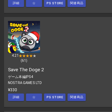
詳細
☆
PS STORE
関連商品
4.21
★★★★★
★★★★★
(
61
)
Save The Doge 2
ゲーム本編
|
PS4
NOSTRA GAMES LTD
¥330
詳細
☆
PS STORE
関連商品