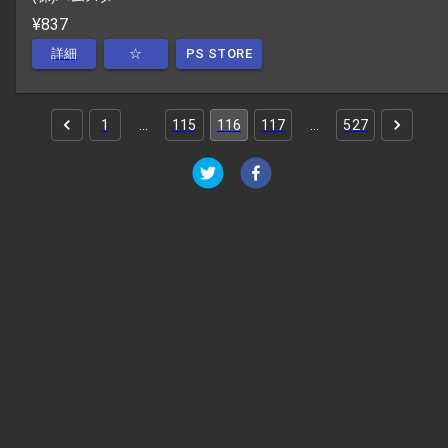
¥837
詳細
☆
PS STORE
1
…
115
116
117
…
527