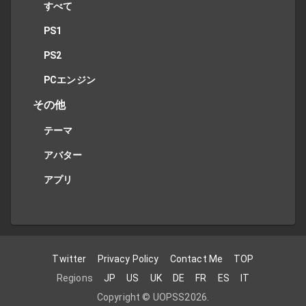
すべて
PS1
PS2
PCエンジン
その他
テーマ
アバター
アプリ
Twitter
Privacy Policy
Contact Me
TOP
Regions
JP
US
UK
DE
FR
ES
IT
Copyright ©
UOPSS
2026
.