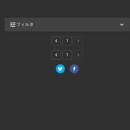
フィルタ
1
1