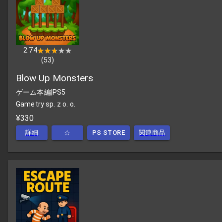
2.74
★★★★★
★★★★★
(
53
)
Blow Up Monsters
ゲーム本編
|
PS5
Gametry sp. z o. o.
¥330
詳細
☆
PS STORE
関連商品