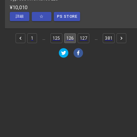
¥10,010
詳細
☆
PS STORE
1
…
125
126
127
…
381