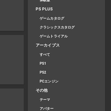
体験版
PS PLUS
ゲームカタログ
クラシックスカタログ
ゲームトライアル
アーカイブス
すべて
PS1
PS2
PCエンジン
その他
テーマ
アバター