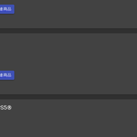
連商品
連商品
PS5®