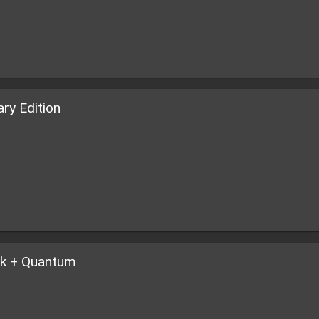
ry Edition
rk + Quantum