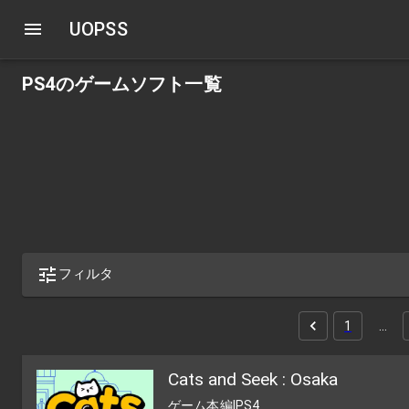
UOPSS
PS4のゲームソフト一覧
フィルタ
1
…
Cats and Seek : Osaka
ゲーム本編
|
PS4