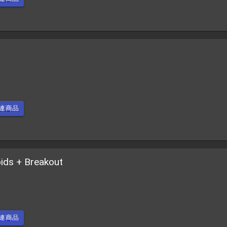
連商品
oids + Breakout
連商品