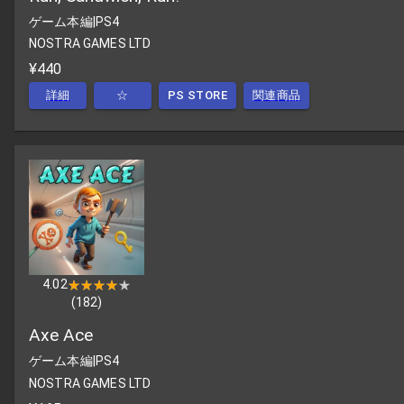
ゲーム本編
|
PS4
NOSTRA GAMES LTD
¥440
詳細
☆
PS STORE
関連商品
4.02
★★★★★
★★★★★
(
182
)
Axe Ace
ゲーム本編
|
PS4
NOSTRA GAMES LTD