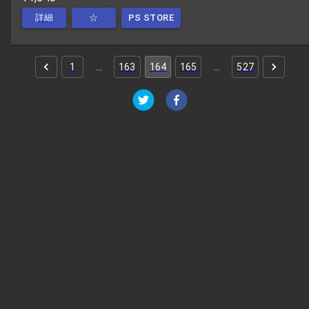
詳細
☆
PS STORE
1
…
163
164
165
…
527