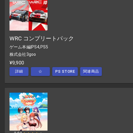
WRC コンプリートパック
ゲーム本編
|
PS4,PS5
株式会社3goo
¥9,900
詳細
☆
PS STORE
関連商品