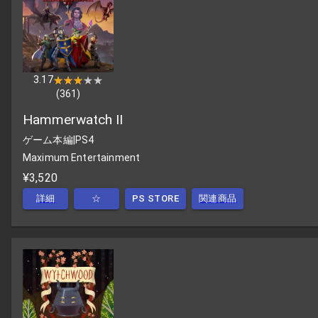
3.17
★★★★★
★★★★★
(
361
)
Hammerwatch II
ゲーム本編
|
PS4
Maximum Entertainment
¥3,520
詳細
☆
PS STORE
関連商品