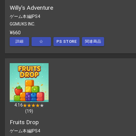
Willy's Adventure
ゲーム本編
|
PS4
GGMUKS INC.
¥660
詳細
☆
PS STORE
関連商品
4.16
★★★★★
★★★★★
(
19
)
Fruits Drop
ゲーム本編
|
PS4