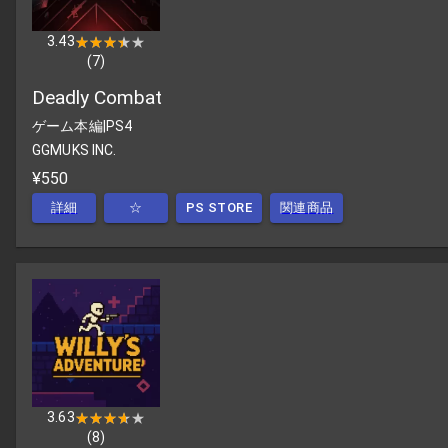
3.43
★★★★★
★★★★★
(
7
)
Deadly Combat
ゲーム本編
|
PS4
GGMUKS INC.
¥550
詳細
☆
PS STORE
関連商品
3.63
★★★★★
★★★★★
(
8
)