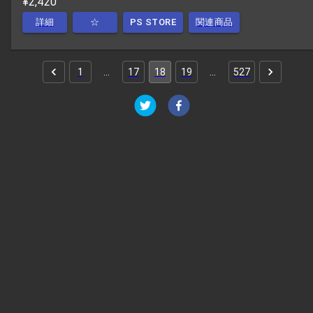
¥2,420
詳細
☆
PS STORE
関連商品
1
…
17
18
19
…
527