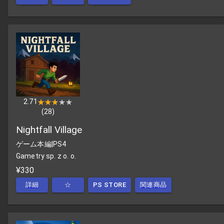
2.71
★★★★★
★★★★★
(
28
)
Nightfall Village
ゲーム本編
|
PS4
Gametry sp. z o. o.
¥330
詳細
☆
PS STORE
関連商品