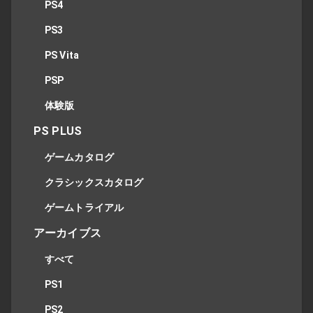
PS4
PS3
PS Vita
PSP
体験版
PS PLUS
ゲームカタログ
クラシックスカタログ
ゲームトライアル
アーカイブス
すべて
PS1
PS2