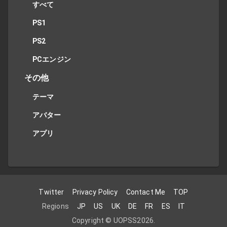
すべて
PS1
PS2
PCエンジン
その他
テーマ
アバター
アプリ
Twitter
Privacy Policy
Contact Me
TOP
Regions
JP
US
UK
DE
FR
ES
IT
Copyright ©
UOPSS
2026
.