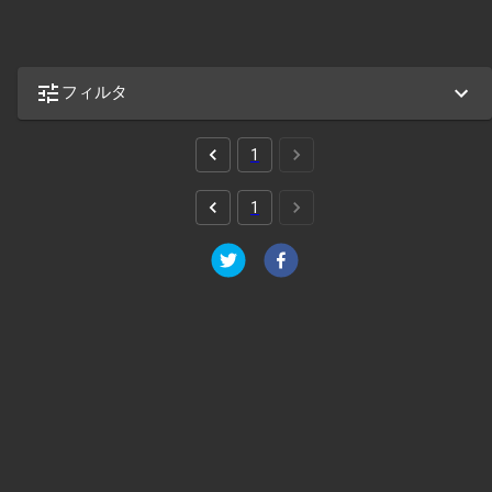
フィルタ
1
1