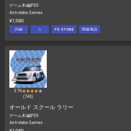
ゲーム本編
|
PS5
Astrolabe Games
¥1,980
詳細
☆
PS STORE
関連商品
3.76
★★★★★
★★★★★
(
743
)
オールド スクール ラリー
ゲーム本編
|
PS5
Astrolabe Games
¥1,980