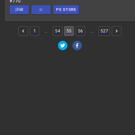
¥770
詳細
☆
PS STORE
1
…
54
55
56
…
527