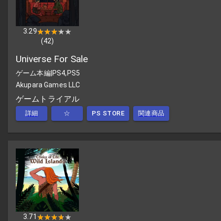
3.29
★★★★★
★★★★★
(
42
)
Universe For Sale
ゲーム本編
|
PS4,PS5
Akupara Games LLC
ゲームトライアル
詳細
☆
PS STORE
関連商品
3.71
★★★★★
★★★★★