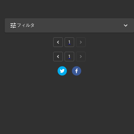
フィルタ
1
1