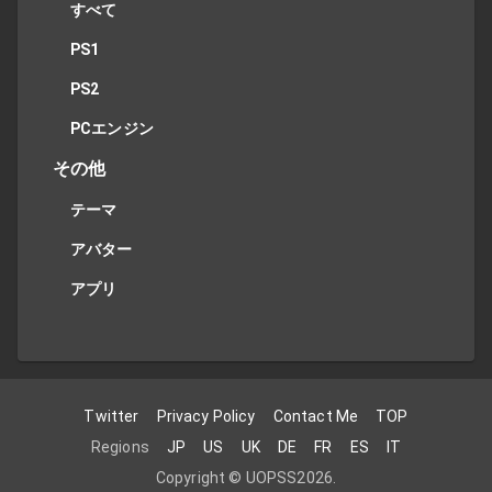
すべて
PS1
PS2
PCエンジン
その他
テーマ
アバター
アプリ
Twitter
Privacy Policy
Contact Me
TOP
Regions
JP
US
UK
DE
FR
ES
IT
Copyright ©
UOPSS
2026
.