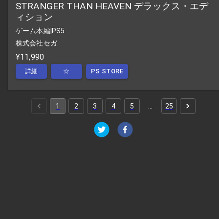
STRANGER THAN HEAVEN デラックス・エデ
ィション
ゲーム本編
|
PS5
株式会社セガ
¥11,990
詳細
☆
PS STORE
1
2
3
4
5
…
25