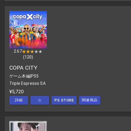
2.67
★★★★★
★★★★★
(
120
)
COPA CITY
ゲーム本編
|
PS5
Triple Espresso SA
¥5,720
詳細
☆
PS STORE
関連商品