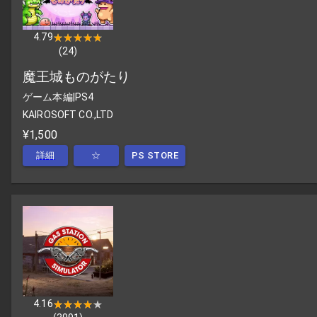
4.79
★★★★★
★★★★★
(
24
)
魔王城ものがたり
ゲーム本編
|
PS4
KAIROSOFT CO.,LTD
¥1,500
詳細
☆
PS STORE
4.16
★★★★★
★★★★★