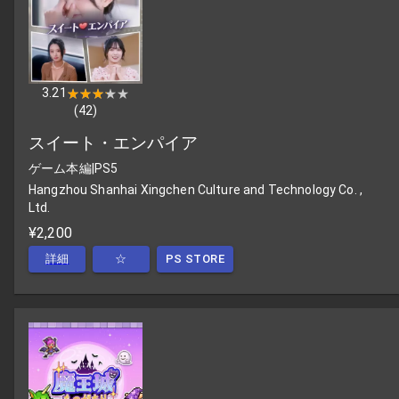
3.21
★★★★★
★★★★★
(
42
)
スイート・エンパイア
ゲーム本編
|
PS5
Hangzhou Shanhai Xingchen Culture and Technology Co. ,
Ltd.
¥2,200
詳細
☆
PS STORE