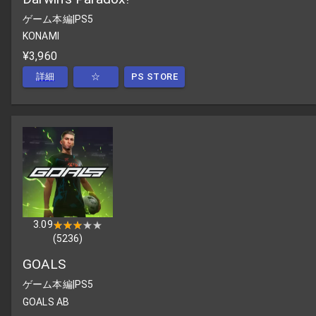
ゲーム本編
|
PS5
KONAMI
¥3,960
詳細
☆
PS STORE
3.09
★★★★★
★★★★★
(
5236
)
GOALS
ゲーム本編
|
PS5
GOALS AB